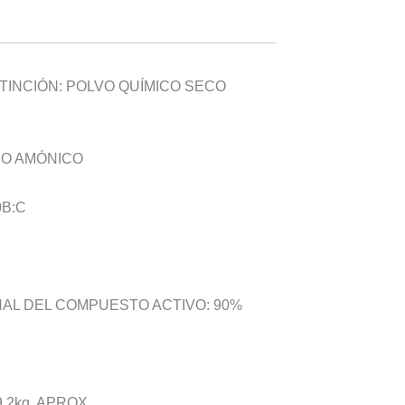
TINCIÓN: POLVO QUÍMICO SECO
NO AMÓNICO
0B:C
AL DEL COMPUESTO ACTIVO: 90%
2kg. APROX.