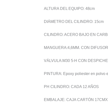
ALTURA DEL EQUIPO: 48cm
DIÁMETRO DEL CILINDRO: 15cm
CILINDRO: ACERO BAJO EN CAR
MANGUERA:4,6MM. CON DIFUSOR 
VÁLVULA:M30 5-H CON DESPICH
PINTURA: Epoxy poliester en polvo el
PH CILINDRO: CADA 12 AÑOS
EMBALAJE: CAJA CARTÓN 17CM