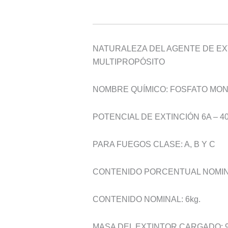
6kg
90%
cantidad
NATURALEZA DEL AGENTE DE EX
MULTIPROPÓSITO
NOMBRE QUÍMICO: FOSFATO MO
POTENCIAL DE EXTINCIÓN 6A – 4
PARA FUEGOS CLASE: A, B Y C
CONTENIDO PORCENTUAL NOMIN
CONTENIDO NOMINAL: 6kg.
MASA DEL EXTINTOR CARGADO: 9,