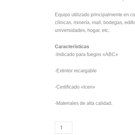
Equipo utilizado principalmente en 
clínicas, minería, mall, bodegas, edif
universidades, hogar, etc.
Características
-Indicado para fuegos «ABC»
-Extintor recargable
-Certificado «Icen»
-Materiales de alta calidad.
ExtintorR
Añadir al presupuesto
PQS