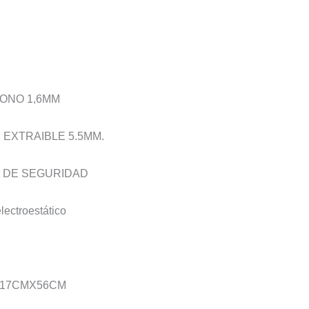
BONO 1,6MM
EXTRAIBLE 5.5MM.
E DE SEGURIDAD
ectroestático
X17CMX56CM