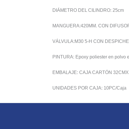
DIÁMETRO DEL CILINDRO: 25cm
MANGUERA:420MM. CON DIFUSOR
VÁLVULA:M30 5-H CON DESPICH
PINTURA: Epoxy poliester en polvo el
EMBALAJE: CAJA CARTÓN 32CM
UNIDADES POR CAJA: 10PC/Caja