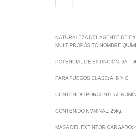
Añadir al presupuesto
PQS
25kg
75%
cantidad
NATURALEZA DEL AGENTE DE EX
MULTIPROPÓSITO NOMBRE QUÍM
POTENCIAL DE EXTINCIÓN: 6A – 6
PARA FUEGOS CLASE: A, B Y C
CONTENIDO PORCENTUAL NOMIN
CONTENIDO NOMINAL: 25kg.
MASA DEL EXTINTOR CARGADO: 4