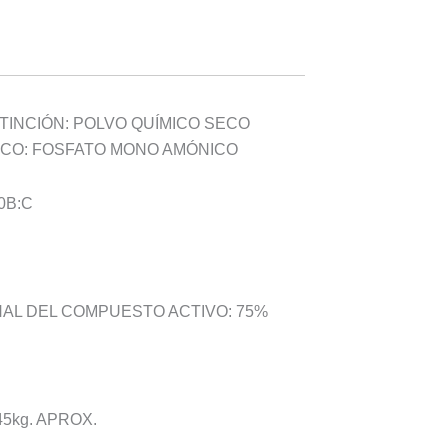
TINCIÓN: POLVO QUÍMICO SECO
ICO: FOSFATO MONO AMÓNICO
0B:C
AL DEL COMPUESTO ACTIVO: 75%
5kg. APROX.