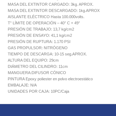
MASA DEL EXTINTOR CARGADO: 3kg. APROX.
MASA DEL EXTINTOR DESCARGADO: 1kg.APROX
AISLANTE ELÉCTRICO Hasta 100.000volts.
T° LÍMITE DE OPERACIÓN – 40° C + 49°
PRESIÓN DE TRABAJO: 13,7 kg/cm2
PRESIÓN DE ENSAYO: 41,1 kg/cm2
PRESIÓN DE RUPTURA: 1.170 PSI
GAS PROPULSOR: NITRÓGENO
TIEMPO DE DESCARGA: 10-15 seg.APROX.
ALTURA DEL EQUIPO: 29cm
DIÁMETRO DEL CILINDRO: 11cm
MANGUERA:DIFUSOR CÓNICO
PINTURA Epoxy poliester en polvo electroestático
EMBALAJE: N/A
UNIDADES POR CAJA: 10PC/Caja