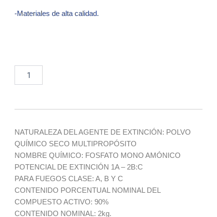
-Materiales de alta calidad.
Extintor
PQS
2kg
90%
cantidad
NATURALEZA DEL AGENTE DE EXTINCIÓN: POLVO
QUÍMICO SECO MULTIPROPÓSITO
NOMBRE QUÍMICO: FOSFATO MONO AMÓNICO
POTENCIAL DE EXTINCIÓN 1A – 2B:C
PARA FUEGOS CLASE: A, B Y C
CONTENIDO PORCENTUAL NOMINAL DEL
COMPUESTO ACTIVO: 90%
CONTENIDO NOMINAL: 2kg.