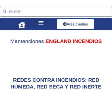
Ir
Buscar
al
Buscar
contenido
Area clientes
Mantenciones
ENGLAND INCENDIOS
REDES CONTRA INCENDIOS: RED
HÚMEDA, RED SECA Y RED INERTE