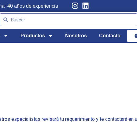
cia
+40 años de experiencia
Buscar
Buscar
s
Productos
Nosotros
Contacto
ros especialistas revisará tu requerimiento y te contactará en