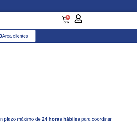
Carrito
0
Area clientes
 un plazo máximo de
para coordinar
24 horas hábiles