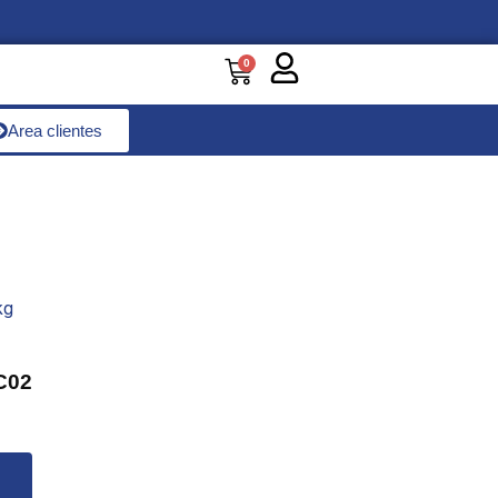
Carrito
0
Area clientes
C02